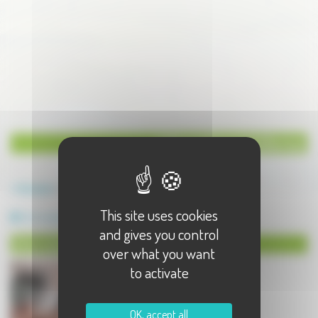
Informatique à Vellemoz
Annuaire
Vellemoz
This site uses cookies
Informatique
and gives you control
Informatique à Vellemoz
over what you want
to activate
OK, accept all