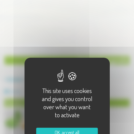
Service à Longevelle
Annuaire
Longevelle
This site uses cookies
Service
and gives you control
Service à Longevelle
over what you want
to activate
OK, accept all