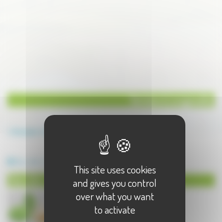
Service à Longevelle
Annuaire
Service
Service à Longevelle - 1 résultat(s)
Bien-être / Relaxation
This site uses cookies
Bien-être / Relaxation à Longevelle
and gives you control
over what you want
to activate