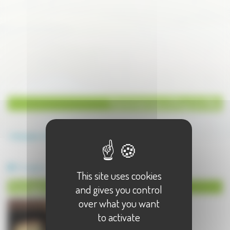
Commerces à Gray la Ville
Annuaire
Commerces
Commerces à Gray la Ville - 1 résultat(s)
Fromagerie
This site uses cookies
Fromagerie à Gray la Ville
and gives you control
over what you want
to activate