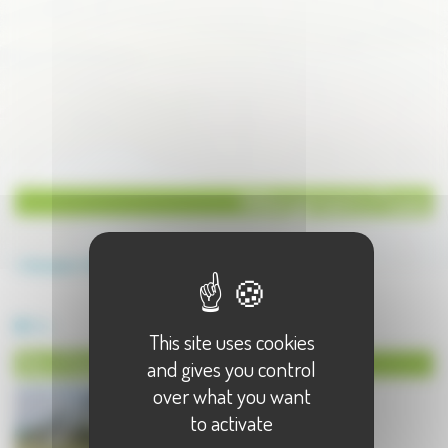
Hébergement à Traves
Annuaire
Hébergement
Hébergement à Traves - 1 résultat(s)
Gite
This site uses cookies
Gite à Traves
and gives you control
over what you want
to activate