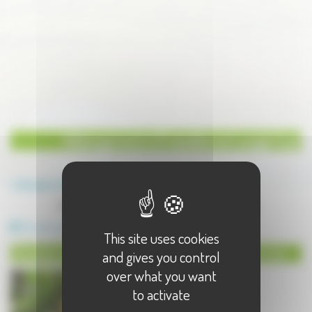
Hébergement à Proiselière et Langle (La)
Annuaire
Hébergement
Hébergement à Proiselière et Langle (La) - 1 résultat(s)
Chambres et tables d'hôtes
This site uses cookies
Chambres et tables d'hôtes à Proiselière et Langle (La)
and gives you control
over what you want
to activate