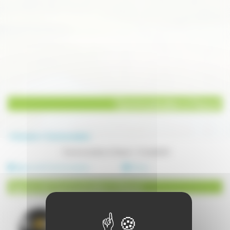
Communication à Vesoul
Annuaire
Communication
Communication à Vesoul - 2 résultat(s)
Agence de Communication
Drone
Agence de Communication à Vesoul