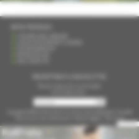
INFOS PRATIQUES
S'INSCRIRE DANS L'ANNUAIRE
AJOUTER UN ÉVÉNEMENT À L'AGENDA
DEVENIR ANNONCEUR
PARTAGER UN LIEN
NOUS CONTACTER
INSCRIPTION À LA NEWSLETTRE
Recevoir chaque mois nos principales
infos et idées sorties ...
Copyright © 2015
La Haute Saône
Tous droits réservés Réalisation
Torop.Net
Site mis à jour avec
wsb.torop.net
-
Mentions légales
-
Plan du site