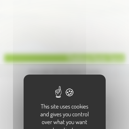
Freelance Haute-Saone
Annuaire de la Haute-Saone
Écrire à :
"Freelance Haute-Saone"
Votre Nom :
This site uses cookies
Votre E-Mail :
and gives you control
over what you want
Objet :