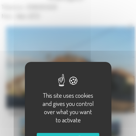
Téléphone :
03.84.92.24.02
Maire :
Alain JUTZI
This site uses cookies
and gives you control
over what you want
augicourt haute saone
to activate