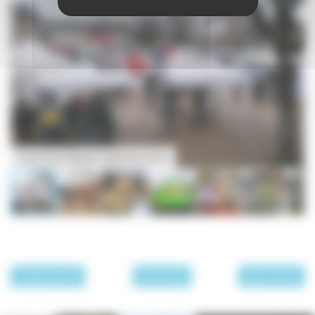
Foire de la Sainte-Catherine 2015
page précédente
Archives 2015
page suivante