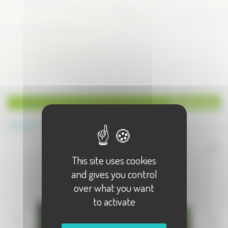
Gouhenans
Retour à la catégorie
This site uses cookies
and gives you control
over what you want
to activate