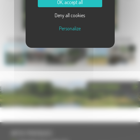
OK, accept all
Deny all cookies
Personalize
Le village de Gouhenans, en Haute-Saône, en Franche-Comté
PHOTOTHÈQUE
INFOS PRATIQUES