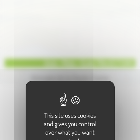
Auto - Moto - Ecole TRAJECTOIRE
Annuaire de la Haute-Saone
Écrire à :
"Auto - Moto - Ecole TRAJECTOIRE"
Votre Nom :
This site uses cookies
Votre E-Mail :
and gives you control
over what you want
Objet :