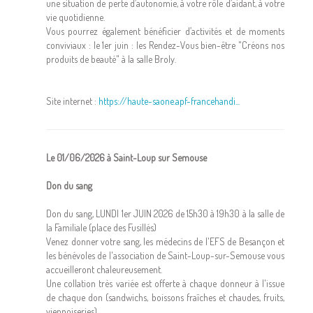
une situation de perte d’autonomie, à votre rôle d’aidant, à votre
vie quotidienne.
Vous pourrez également bénéficier d’activités et de moments
conviviaux : le 1er juin : les Rendez-Vous bien-être "Créons nos
produits de beauté" à la salle Broly.
Site internet :
https://haute-saone.apf-francehandi...
Le 01/06/2026 à Saint-Loup sur Semouse
Don du sang
Don du sang, LUNDI 1er JUIN 2026 de 15h30 à 19h30 à la salle de
la Familiale (place des Fusillés)
Venez donner votre sang, les médecins de l'EFS de Besançon et
les bénévoles de l'association de Saint-Loup-sur-Semouse vous
accueilleront chaleureusement.
Une collation très variée est offerte à chaque donneur à l'issue
de chaque don (sandwichs, boissons fraîches et chaudes, fruits,
viennoiseries).