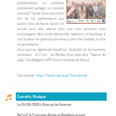
problématique ou souhaitez
simplement partager un moment
convivial ? Venez nous rencontrer
lors de nos permanences aux
quatre coins de Haute-Saône. Un
accueil vous sera réservé pour que nous puissions vous
accompagner dans toutes démarches relatives à un handicap, à
une situation de perte d’autonomie, à votre rôle d’aidant, à votre
vie quotidienne.
Vous pourrez également bénéficier d’activités et de moments
conviviaux : le 3 juin : les Rendez-Vous bien-être "Séance de
yoga" à la délégation APF France handicap de Vesoul.
Site internet :
https://haute-saone.apf-francehandi...
Concerts, Musique
Le 05/06/2026 à Breurey lès Faverney
Bar'ouF le 5 juin avec Atmaa et Abedabun.project