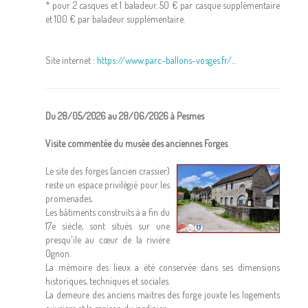
* pour 2 casques et 1 baladeur. 50 € par casque supplémentaire
et 100 € par baladeur supplémentaire.
Site internet :
https://www.parc-ballons-vosges.fr/...
Du 28/05/2026 au 28/06/2026 à Pesmes
Visite commentée du musée des anciennes Forges
Le site des forges (ancien crassier)
reste un espace privilégié pour les
promenades.
Les bâtiments construits à a fin du
17e siècle, sont situés sur une
presqu'ile au cœur de la rivière
Ognon.
La mémoire des lieux a été conservée dans ses dimensions
historiques, techniques et sociales.
La demeure des anciens maitres des forge jouxte les logements