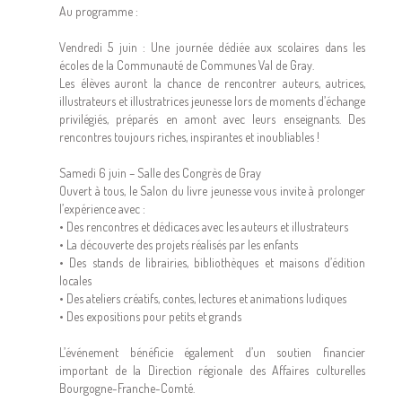
Au programme :
Vendredi 5 juin : Une journée dédiée aux scolaires dans les
écoles de la Communauté de Communes Val de Gray.
Les élèves auront la chance de rencontrer auteurs, autrices,
illustrateurs et illustratrices jeunesse lors de moments d’échange
privilégiés, préparés en amont avec leurs enseignants. Des
rencontres toujours riches, inspirantes et inoubliables !
Samedi 6 juin – Salle des Congrès de Gray
Ouvert à tous, le Salon du livre jeunesse vous invite à prolonger
l’expérience avec :
• Des rencontres et dédicaces avec les auteurs et illustrateurs
• La découverte des projets réalisés par les enfants
• Des stands de librairies, bibliothèques et maisons d’édition
locales
• Des ateliers créatifs, contes, lectures et animations ludiques
• Des expositions pour petits et grands
L’événement bénéficie également d’un soutien financier
important de la Direction régionale des Affaires culturelles
Bourgogne-Franche-Comté.