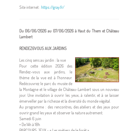
Site internet :
https://gray.fr/
Du 06/06/2026 au 07/06/2026 à Haut du Them et Château
Lambert
RENDEZ6VOUS AUX JARDINS
Les cinq sens au jardin : la vue
Pour cette édition 2026 des
Rendez-vous aux jardins, le
thème de la vue est à l’honneur.
Redécouvrez le parc du musée de
la Montagne et le village de Château-Lambert sous un nouveau
jour. Une invitation à ouvrir les yeux, à ralentir, et à se laisser
émerveiller par la richesse et la diversité du monde végétal.
Au programme : des rencontres, des ateliers et des jeux pour
ouvrir grand les yeux et observer la nature autrement.
Samedi 6 juin
• De 14h à 18h
PARCOURS JEUX - « Les métiers de le forêt »