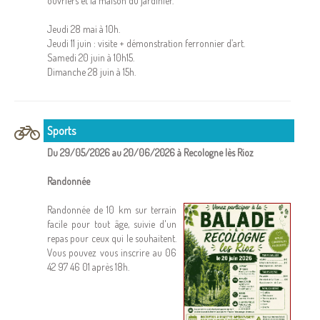
ouvriers et la maison du jardinier.
Jeudi 28 mai à 10h.
Jeudi 11 juin : visite + démonstration ferronnier d’art.
Samedi 20 juin à 10h15.
Dimanche 28 juin à 15h.
Sports
Du 29/05/2026 au 20/06/2026 à Recologne lès Rioz
Randonnée
Randonnée de 10 km sur terrain
facile pour tout âge, suivie d'un
repas pour ceux qui le souhaitent.
Vous pouvez vous inscrire au 06
42 97 46 01 après 18h.