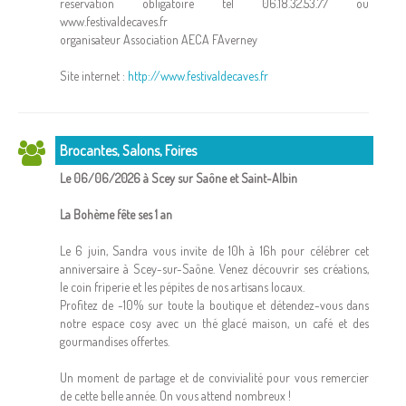
réservation obligatoire tel 06.18.32.53.77 ou
www.festivaldecaves.fr
organisateur Association AECA FAverney
Site internet :
http://www.festivaldecaves.fr
Brocantes, Salons, Foires
Le 06/06/2026 à Scey sur Saône et Saint-Albin
La Bohème fête ses 1 an
Le 6 juin, Sandra vous invite de 10h à 16h pour célébrer cet
anniversaire à Scey-sur-Saône. Venez découvrir ses créations,
le coin friperie et les pépites de nos artisans locaux.
Profitez de -10% sur toute la boutique et détendez-vous dans
notre espace cosy avec un thé glacé maison, un café et des
gourmandises offertes.
Un moment de partage et de convivialité pour vous remercier
de cette belle année. On vous attend nombreux !