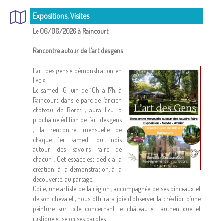
Expositions, Visites
Le 06/06/2026 à Raincourt
Rencontre autour de L’art des gens
L’art des gens « démonstration en
live »
Le samedi 6 juin de 10h à 17h, à
Raincourt, dans le parc de l’ancien
château de Boret , aura lieu la
prochaine édition de l’art des gens
, la rencontre mensuelle de
chaque 1er samedi du mois
autour des savoirs faire de
chacun . Cet espace est dédié à la
création, à la démonstration, à la
découverte, au partage.
Odile, une artiste de la région , accompagnée de ses pinceaux et
de son chevalet , nous offrira la joie d’observer la création d’une
peinture sur toile concernant le château « authentique et
rustique « selon ses paroles !