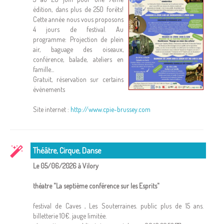
édition, dans plus de 250 forêts!
Cette année nous vous proposons
4 jours de festival. Au
programme: Projection de plein
air, baguage des oiseaux,
conférence, balade, ateliers en
famille...
Gratuit, réservation sur certains
évènements
Site internet :
http://www.cpie-brussey.com
Théâtre, Cirque, Danse
Le 05/06/2026 à Vilory
théatre "La septième conférence sur les Esprits"
festival de Caves , Les Souterraines. public plus de 15 ans.
billetterie 10€. jauge limitée.