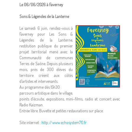
Le 06/06/2026 à Faverney
Sons & Légendes de la Lanterne
Le samedi 6 juin, rendez-vous à
Faverney pour Les Sons &
Légendes de la Lanterne,
restitution publique du premier
projet territorial mené avec la
Communauté de communes
Terres de Saône. Depuis plusieurs
mois, près de 300 élèves du
territoire créent aux côtés
d’artistes et intervenants.
Au programme dès 15h30 :
parcours artistique dans le village,
points d’écoute, expositions, mini-films, radio et concert avec
Radio Kaizman.
Entrée libre. Buvette et petites restaurations sur place.
Site internet :
http://www.echosystem70.fr