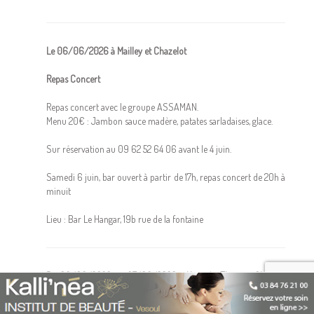
Le 06/06/2026 à Mailley et Chazelot
Repas Concert
Repas concert avec le groupe ASSAMAN.
Menu 20€ : Jambon sauce madère, patates sarladaises, glace.
Sur réservation au 09 62 52 64 06 avant le 4 juin.
Samedi 6 juin, bar ouvert à partir de 17h, repas concert de 20h à
minuit
Lieu : Bar Le Hangar, 19b rue de la fontaine
Du 06/06/2026 au 07/06/2026 à Haut du Them et Château
Lambert