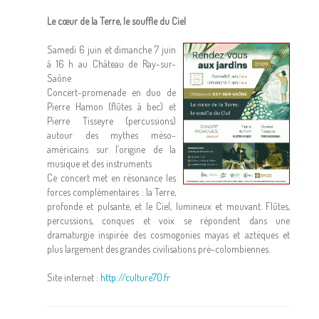
Le cœur de la Terre, le souffle du Ciel
Samedi 6 juin et dimanche 7 juin
à 16 h au Château de Ray-sur-
Saône
Concert-promenade en duo de
Pierre Hamon (flûtes à bec) et
Pierre Tisseyre (percussions)
autour des mythes méso-
américains sur l’origine de la
musique et des instruments
Ce concert met en résonance les
forces complémentaires : la Terre,
profonde et pulsante, et le Ciel, lumineux et mouvant. Flûtes,
percussions, conques et voix se répondent dans une
dramaturgie inspirée des cosmogonies mayas et aztèques et
plus largement des grandes civilisations pré-colombiennes.
Site internet :
http://culture70.fr