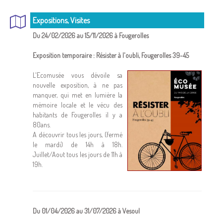
Expositions, Visites
Du 24/02/2026 au 15/11/2026 à Fougerolles
Exposition temporaire : Résister à l'oubli, Fougerolles 39-45
L'Ecomusée vous dévoile sa
nouvelle exposition, à ne pas
manquer, qui met en lumière la
mémoire locale et le vécu des
habitants de Fougerolles il y a
80ans.
A découvrir tous les jours, (fermé
le mardi) de 14h à 18h.
Juillet/Aout tous les jours de 11h à
19h.
Du 01/04/2026 au 31/07/2026 à Vesoul