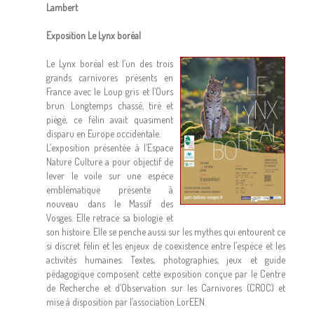
Lambert
Exposition Le Lynx boréal
Le Lynx boréal est l’un des trois
grands carnivores présents en
France avec le Loup gris et l’Ours
brun. Longtemps chassé, tiré et
piégé, ce félin avait quasiment
disparu en Europe occidentale.
L’exposition présentée à l’Espace
Nature Culture a pour objectif de
lever le voile sur une espèce
emblématique présente à
nouveau dans le Massif des
Vosges. Elle retrace sa biologie et
son histoire. Elle se penche aussi sur les mythes qui entourent ce
si discret félin et les enjeux de coexistence entre l’espèce et les
activités humaines. Textes, photographies, jeux et guide
pédagogique composent cette exposition conçue par le Centre
de Recherche et d’Observation sur les Carnivores (CROC) et
mise à disposition par l’association LorEEN.