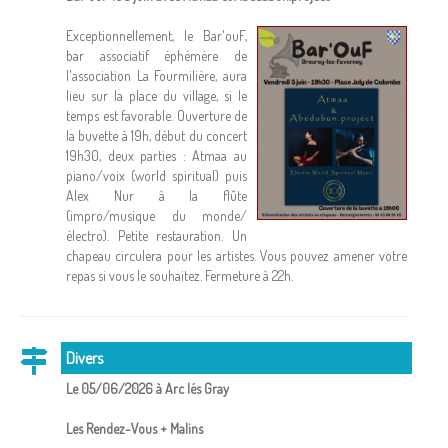
Exceptionnellement, le Bar'ouF,
bar associatif éphémère de
l'association La Fourmilière, aura
lieu sur la place du village, si le
temps est favorable. Ouverture de
la buvette à 19h, début du concert
19h30, deux parties : Atmaa au
piano/voix (world spiritual) puis
Alex Nur à la flûte
(impro/musique du monde/
électro). Petite restauration. Un
chapeau circulera pour les artistes. Vous pouvez amener votre
repas si vous le souhaitez. Fermeture à 22h.
Divers
Le 05/06/2026 à Arc lés Gray
Les Rendez-Vous + Malins